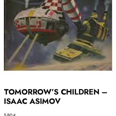
TOMORROW’S CHILDREN –
ISAAC ASIMOV
€
5,80