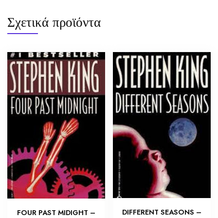
Σχετικά προϊόντα
DIFFERENT SEASONS –
FOUR PAST MIDIGHT –