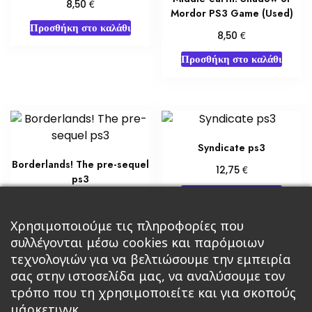
€
8,50
Mordor PS3 Game (Used)
Προσθήκη στο καλάθι
€
8,50
Προσθήκη στο καλάθι
Syndicate ps3
Borderlands! The pre-sequel
€
12,75
ps3
Προσθήκη στο καλάθι
€
6,80
Προσθήκη στο καλάθι
Χρησιμοποιούμε τις πληροφορίες που
συλλέγονται μέσω cookies και παρόμοιων
τεχνολογιών για να βελτιώσουμε την εμπειρία
σας στην ιστοσελίδα μας, να αναλύσουμε τον
τρόπο που τη χρησιμοποιείτε και για σκοπούς
μάρκετινγκ.