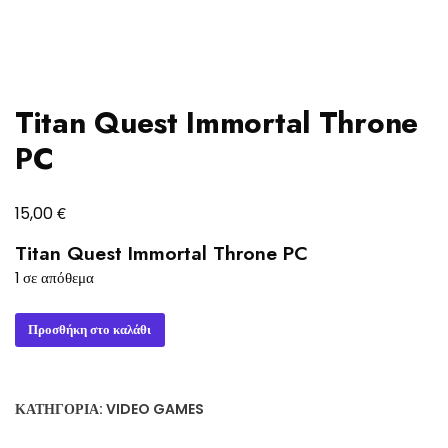
Titan Quest Immortal Throne
PC
€
15,00
Titan Quest Immortal Throne PC
1 σε απόθεμα
Titan
Προσθήκη στο καλάθι
Quest
Immortal
Throne
ΚΑΤΗΓΟΡΊΑ:
VIDEO GAMES
PC
ποσότητα