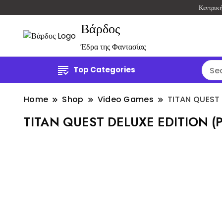
Κεντρικ
Βάρδος
Έδρα της Φαντασίας
Top Categories
Home
Shop
Video Games
TITAN QUEST 
TITAN QUEST DELUXE EDITION (