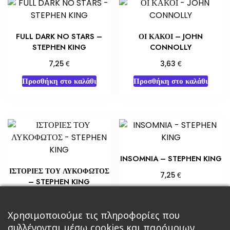
FULL DARK NO STARS –
ΟΙ ΚΑΚΟΙ – JOHN
STEPHEN KING
CONNOLLY
€
€
7,25
3,63
Προσθήκη στο καλάθι
Προσθήκη στο καλάθι
INSOMNIA – STEPHEN KING
ΙΣΤΟΡΙΕΣ ΤΟΥ ΛΥΚΟΦΩΤΟΣ
€
7,25
– STEPHEN KING
Προσθήκη στο καλάθι
€
5,65
Χρησιμοποιούμε τις πληροφορίες που
Διαβάστε περισσότερα
συλλέγονται μέσω cookies και παρόμοιων