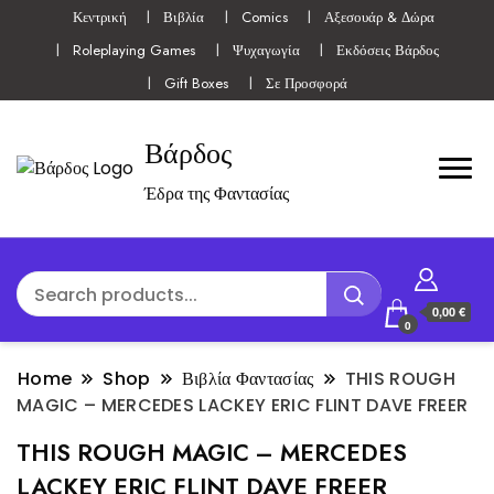
Κεντρική
Βιβλία
Comics
Αξεσουάρ & Δώρα
Roleplaying Games
Ψυχαγωγία
Εκδόσεις Βάρδος
Gift Boxes
Σε Προσφορά
Βάρδος
Έδρα της Φαντασίας
0,00 €
0
Home
Shop
Βιβλία Φαντασίας
THIS ROUGH
MAGIC – MERCEDES LACKEY ERIC FLINT DAVE FREER
THIS ROUGH MAGIC – MERCEDES
LACKEY ERIC FLINT DAVE FREER