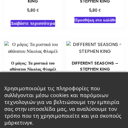
KING
STEPHEN KING
€
€
5,80
5,80
Προσθήκη στο καλάθι
Διαβάστε περισσότερα
Ο μάγος: Τα μυστικά του
DIFFERENT SEASONS –
αθάνατου Νίκολας Φλαμέλ
STEPHEN KING
€
€
18,14
8,70
Προσθήκη στο καλάθι
Χρησιμοποιούμε τις πληροφορίες που
Διαβάστε περισσότερα
συλλέγονται μέσω cookies και παρόμοιων
τεχνολογιών για να βελτιώσουμε την εμπειρία
σας στην ιστοσελίδα μας, να αναλύσουμε τον
τρόπο που τη χρησιμοποιείτε και για σκοπούς
μάρκετινγκ.