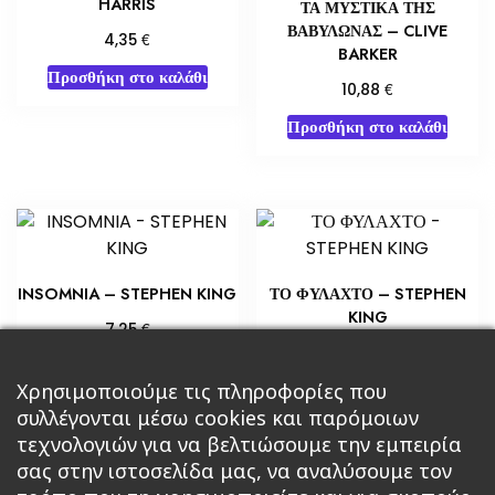
HARRIS
ΤΑ ΜΥΣΤΙΚΑ ΤΗΣ
ΒΑΒΥΛΩΝΑΣ – CLIVE
€
4,35
BARKER
Προσθήκη στο καλάθι
€
10,88
Προσθήκη στο καλάθι
INSOMNIA – STEPHEN KING
ΤΟ ΦΥΛΑΧΤΟ – STEPHEN
KING
€
7,25
€
14,51
Προσθήκη στο καλάθι
Προσθήκη στο καλάθι
Χρησιμοποιούμε τις πληροφορίες που
συλλέγονται μέσω cookies και παρόμοιων
τεχνολογιών για να βελτιώσουμε την εμπειρία
σας στην ιστοσελίδα μας, να αναλύσουμε τον