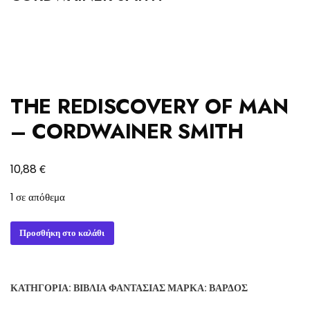
THE REDISCOVERY OF MAN
– CORDWAINER SMITH
€
10,88
1 σε απόθεμα
THE
Προσθήκη στο καλάθι
REDISCOVERY
OF
MAN
ΚΑΤΗΓΟΡΊΑ:
ΒΙΒΛΊΑ ΦΑΝΤΑΣΊΑΣ
ΜΆΡΚΑ:
ΒΆΡΔΟΣ
-