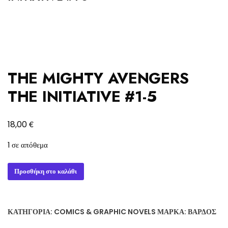
THE MIGHTY AVENGERS
THE INITIATIVE #1-5
€
18,00
1 σε απόθεμα
THE
Προσθήκη στο καλάθι
MIGHTY
AVENGERS
THE
ΚΑΤΗΓΟΡΊΑ:
COMICS & GRAPHIC NOVELS
ΜΆΡΚΑ:
ΒΆΡΔΟΣ
INITIATIVE