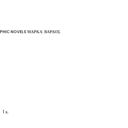
PHIC NOVELS
ΜΆΡΚΑ:
ΒΆΡΔΟΣ
1 κ.