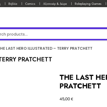
ή
Βιβλία
Comics
Αξεσουάρ & Δώρα
Roleplaying Games
THE LAST HERO ILLUSTRATED – TERRY PRATCHETT
 TERRY PRATCHETT
THE LAST HE
PRATCHETT
€
45,00