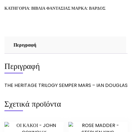
SEMPER
ΚΑΤΗΓΟΡΊΑ:
ΒΙΒΛΊΑ ΦΑΝΤΑΣΊΑΣ
ΜΆΡΚΑ:
ΒΆΡΔΟΣ
MARS
-
IAN
DOUGLAS
ποσότητα
Περιγραφή
Περιγραφή
THE HERITAGE TRILOGY SEMPER MARS – IAN DOUGLAS
Σχετικά προϊόντα