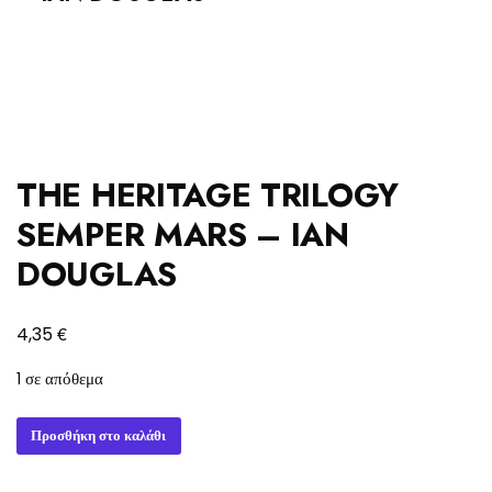
THE HERITAGE TRILOGY
SEMPER MARS – IAN
DOUGLAS
€
4,35
1 σε απόθεμα
THE
Προσθήκη στο καλάθι
HERITAGE
TRILOGY