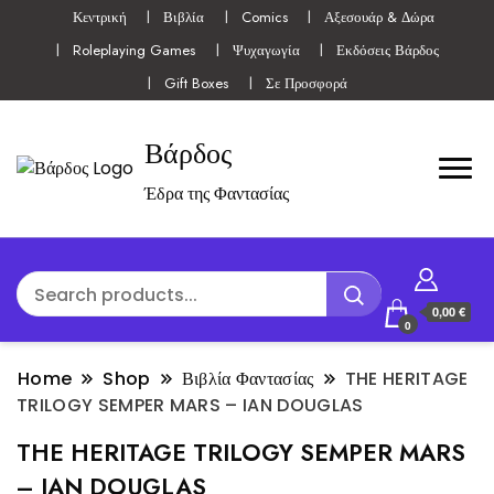
Κεντρική
Βιβλία
Comics
Αξεσουάρ & Δώρα
Roleplaying Games
Ψυχαγωγία
Εκδόσεις Βάρδος
Gift Boxes
Σε Προσφορά
Βάρδος
Έδρα της Φαντασίας
0,00 €
0
Home
Shop
Βιβλία Φαντασίας
THE HERITAGE
TRILOGY SEMPER MARS – IAN DOUGLAS
THE HERITAGE TRILOGY SEMPER MARS
– IAN DOUGLAS