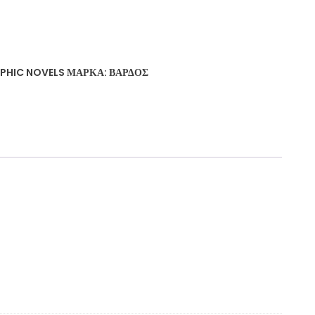
PHIC NOVELS
ΜΆΡΚΑ:
ΒΆΡΔΟΣ