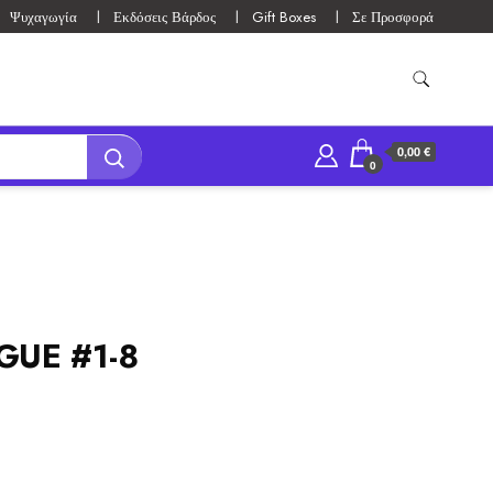
Ψυχαγωγία
Εκδόσεις Βάρδος
Gift Boxes
Σε Προσφορά
0,00 €
0
GUE #1-8