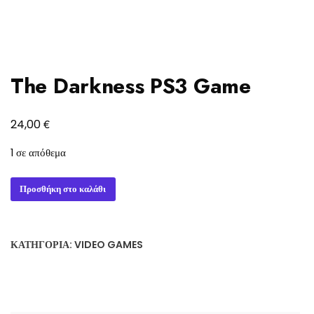
The Darkness PS3 Game
€
24,00
1 σε απόθεμα
The
Προσθήκη στο καλάθι
Darkness
PS3
Game
ΚΑΤΗΓΟΡΊΑ:
VIDEO GAMES
ποσότητα