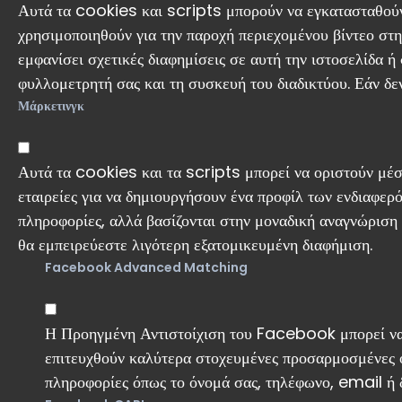
Αυτά τα cookies και scripts μπορούν να εγκατασταθού
χρησιμοποιηθούν για την παροχή περιεχομένου βίντεο στην
εμφανίσει σχετικές διαφημίσεις σε αυτή την ιστοσελίδα ή
φυλλομετρητή σας και τη συσκευή του διαδικτύου. Εάν δε
Μάρκετινγκ
Αυτά τα cookies και τα scripts μπορεί να οριστούν μέσα
εταιρείες για να δημιουργήσουν ένα προφίλ των ενδιαφερ
πληροφορίες, αλλά βασίζονται στην μοναδική αναγνώριση 
θα εμπειρεύεστε λιγότερη εξατομικευμένη διαφήμιση.
Facebook Advanced Matching
Η Προηγμένη Αντιστοίχιση του Facebook μπορεί να 
επιτευχθούν καλύτερα στοχευμένες προσαρμοσμένες 
πληροφορίες όπως το όνομά σας, τηλέφωνο, email ή 