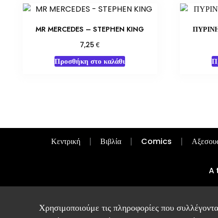
MR MERCEDES – STEPHEN KING
ΠΥΡΙΝΗ
€
7,25
Προσθήκη στο καλάθι
Π
Κεντρική
Βιβλία
Comics
Αξεσου
A 
Χρησιμοποιούμε τις πληροφορίες που συλλέγοντα