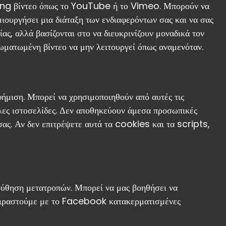
sting βίντεο όπως το YouTube ή το Vimeo. Μπορούν να
μιουργήσει μια διάταξη των ενδιαφερόντων σας και να σας
ας, αλλά βασίζονται στο να διευκρινίζουν μοναδικά τον
σωματωμένη βίντεο να μην λειτουργεί όπως αναμενόταν.
φήμιση. Μπορεί να χρησιμοποιηθούν από αυτές τις
λλες ιστοσελίδες. Δεν αποθηκεύουν άμεσα προσωπικές
ας. Αν δεν επιτρέψετε αυτά τα cookies και τα scripts,
ύθηση μετατροπών. Μπορεί να μας βοηθήσει να
μοιραστούμε με το Facebook κατακερματισμένες