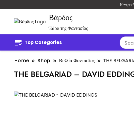
Κεντρικ
Βάρδος
Έδρα της Φαντασίας
Top Categories
Home
Shop
Βιβλία Φαντασίας
THE BELGARI
THE BELGARIAD – DAVID EDDIN