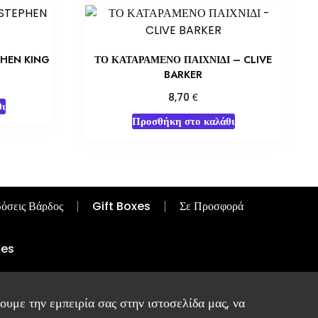
PHEN KING
ΤΟ ΚΑΤΑΡΑΜΕΝΟ ΠΑΙΧΝΙΔΙ – CLIVE
BARKER
€
8,70
ι
Προσθήκη στο καλάθι
όσεις Βάρδος
Gift Boxes
Σε Προσφορά
mes
υμε την εμπειρία σας στην ιστοσελίδα μας, να