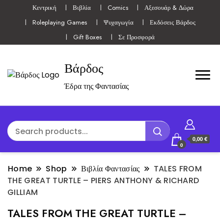
Κεντρική
Βιβλία
Comics
Αξεσουάρ & Δώρα
Roleplaying Games
Ψυχαγωγία
Εκδόσεις Βάρδος
Gift Boxes
Σε Προσφορά
Βάρδος
Έδρα της Φαντασίας
0,00 €
0
Home
Shop
Βιβλία Φαντασίας
TALES FROM
THE GREAT TURTLE – PIERS ANTHONY & RICHARD
GILLIAM
TALES FROM THE GREAT TURTLE –