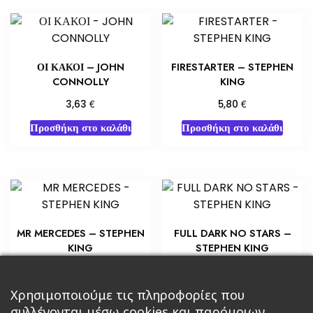
ΟΙ ΚΑΚΟΙ – JOHN
FIRESTARTER – STEPHEN
CONNOLLY
KING
€
€
3,63
5,80
Προσθήκη στο καλάθι
Προσθήκη στο καλάθι
MR MERCEDES – STEPHEN
FULL DARK NO STARS –
KING
STEPHEN KING
€
€
7,25
7,25
Προσθήκη στο καλάθι
Προσθήκη στο καλάθι
Χρησιμοποιούμε τις πληροφορίες που
συλλέγονται μέσω cookies και παρόμοιων