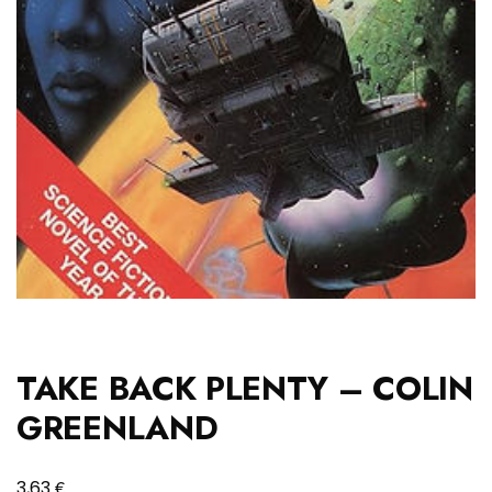
TAKE BACK PLENTY – COLIN
GREENLAND
€
3,63