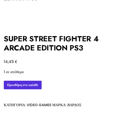
SUPER STREET FIGHTER 4
ARCADE EDITION PS3
€
14,45
1 σε απόθεμα
SUPER
Προσθήκη στο καλάθι
STREET
FIGHTER
4
ΚΑΤΗΓΟΡΊΑ:
VIDEO GAMES
ΜΆΡΚΑ:
ΒΆΡΔΟΣ
ARCADE