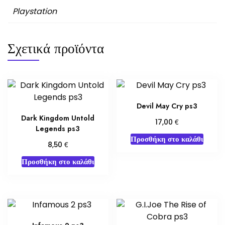
Playstation
Σχετικά προϊόντα
Devil May Cry ps3
Dark Kingdom Untold
€
17,00
Legends ps3
Προσθήκη στο καλάθι
€
8,50
Προσθήκη στο καλάθι