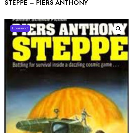
STEPPE – PIERS ANTHONY
Προσφορά!