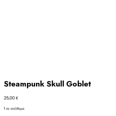
Steampunk Skull Goblet
€
25,00
1 σε απόθεμα