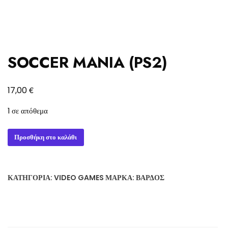
SOCCER MANIA (PS2)
€
17,00
1 σε απόθεμα
SOCCER
Προσθήκη στο καλάθι
MANIA
(PS2)
ποσότητα
ΚΑΤΗΓΟΡΊΑ:
VIDEO GAMES
ΜΆΡΚΑ:
ΒΆΡΔΟΣ