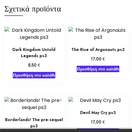
Σχετικά προϊόντα
Dark Kingdom Untold
The Rise of Argonauts ps3
Legends ps3
€
17,00
€
8,50
Προσθήκη στο καλάθι
Προσθήκη στο καλάθι
Devil May Cry ps3
Borderlands! The pre-sequel
€
17,00
ps3
Προσθήκη στο καλάθι