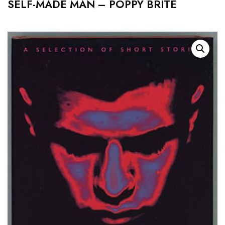
SELF-MADE MAN – POPPY BRITE