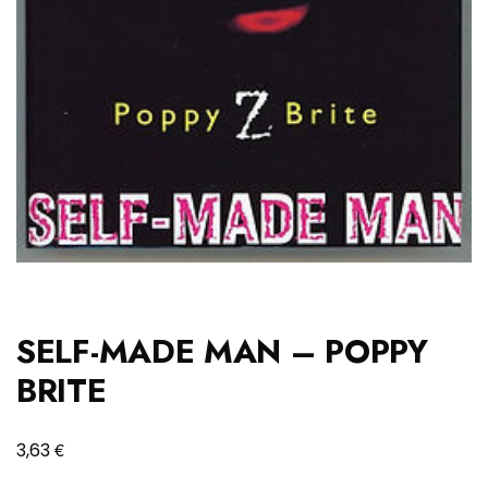
SELF-MADE MAN – POPPY
BRITE
€
3,63