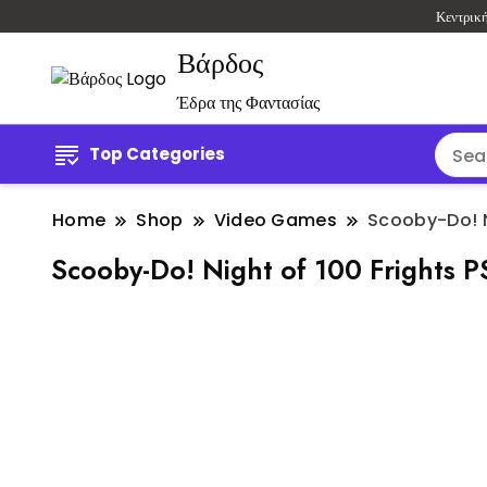
Κεντρικ
Βάρδος
Έδρα της Φαντασίας
Top Categories
Home
Shop
Video Games
Scooby-Do! N
Scooby-Do! Night of 100 Frights P