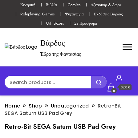
Κεντρική
Βιβλία
Comics
Αξεσουάρ & Δώρα
Roleplaying Games
Ψυχαγωγία
Εκδόσεις Βάρδος
Gift Boxes
Σε Προσφορά
Βάρδος
Έδρα της Φαντασίας
0,00 €
0
Home
Shop
Uncategorized
Retro-Bit
SEGA Saturn USB Pad Grey
Retro-Bit SEGA Saturn USB Pad Grey