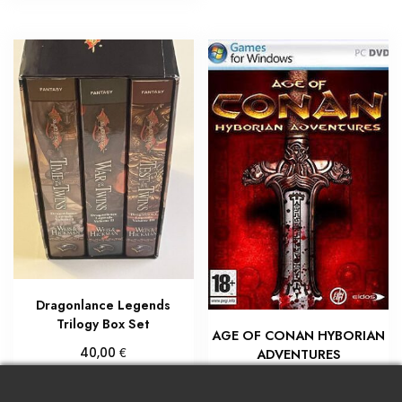
Dragonlance Legends
Trilogy Box Set
AGE OF CONAN HYBORIAN
€
40,00
ADVENTURES
€
Προσθήκη στο καλάθι
5,95