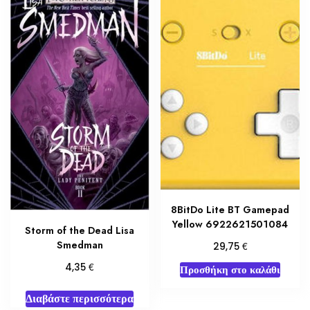
8BitDo Lite BT Gamepad
Yellow 6922621501084
Storm of the Dead Lisa
Smedman
€
29,75
€
4,35
Προσθήκη στο καλάθι
Διαβάστε περισσότερα