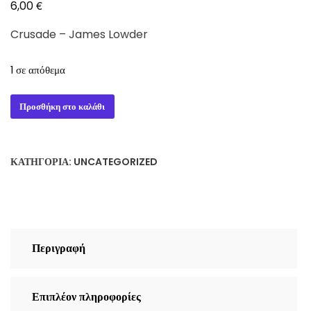
€
6,00
Crusade – James Lowder
1 σε απόθεμα
Crusade
Προσθήκη στο καλάθι
-
James
Lowder
ΚΑΤΗΓΟΡΊΑ:
UNCATEGORIZED
ποσότητα
Περιγραφή
Επιπλέον πληροφορίες