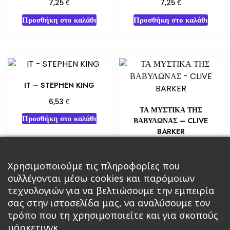
€
€
7,25
7,25
Προσθήκη στο καλάθι
Προσθήκη στο καλάθι
IT – STEPHEN KING
€
6,53
ΤΑ ΜΥΣΤΙΚΑ ΤΗΣ
Προσθήκη στο καλάθι
ΒΑΒΥΛΩΝΑΣ – CLIVE
BARKER
€
10,88
Προσθήκη στο καλάθι
Χρησιμοποιούμε τις πληροφορίες που
συλλέγονται μέσω cookies και παρόμοιων
τεχνολογιών για να βελτιώσουμε την εμπειρία
σας στην ιστοσελίδα μας, να αναλύσουμε τον
τρόπο που τη χρησιμοποιείτε και για σκοπούς
μάρκετινγκ.