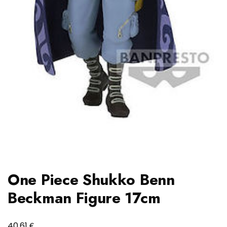
One Piece Shukko Benn
Beckman Figure 17cm
€
40,61