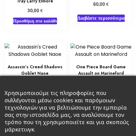
Tray Larry Elmore
€
60,00
€
30,00
Διαβάστε περισσότερα
Προσθήκη στο καλάθι
Assassin’s Creed Shadows
One Piece Board Game
Goblet Naoe
Assault on Marineford
€
€
50,00
25,50
Χρησιμοποιούμε τις πληροφορίες που
Διαβάστε περισσότερα
Διαβάστε περισσότερα
συλλέγονται μέσω cookies και παρόμοιων
τεχνολογιών για να βελτιώσουμε την εμπειρία
σας στην ιστοσελίδα μας, να αναλύσουμε τον
τρόπο που τη χρησιμοποιείτε και για σκοπούς
μάρκετινγκ.