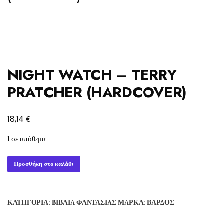
NIGHT WATCH – TERRY
PRATCHER (HARDCOVER)
€
18,14
1 σε απόθεμα
NIGHT
Προσθήκη στο καλάθι
WATCH
-
TERRY
ΚΑΤΗΓΟΡΊΑ:
ΒΙΒΛΊΑ ΦΑΝΤΑΣΊΑΣ
ΜΆΡΚΑ:
ΒΆΡΔΟΣ
PRATCHER