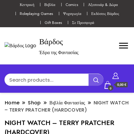
Κεντρική
Βιβλία
Comics
Αξεσουάρ & Δώρα
Roleplaying Games
Ψυχαγωγία
Εκδόσεις Βάρδος
Gift Boxes
Σε Προσφορά
Βάρδος
Έδρα της Φαντασίας
0,00 €
0
Home
Shop
Βιβλία Φαντασίας
NIGHT WATCH
– TERRY PRATCHER (HARDCOVER)
NIGHT WATCH – TERRY PRATCHER
(HARDCOVER)