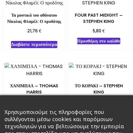
Τα μυστικά του αθάνατου
FOUR PAST MIDIGHT –
Νίκολας Φλαμέλ: Ο προδότης
STEPHEN KING
€
€
21,76
5,80
Προσθήκη στο καλάθι
Διαβάστε περισσότερα
ΧΑΝΙΜΠΑΛ – THOMAS
ΤΟ ΚΟΡΑΚΙ – STEPHEN
HARRIS
KING
€
€
4,35
14,15
Προσθήκη στο καλάθι
Προσθήκη στο καλάθι
Χρησιμοποιούμε τις πληροφορίες που
συλλέγονται μέσω cookies και παρόμοιων
τεχνολογιών για να βελτιώσουμε την εμπειρία