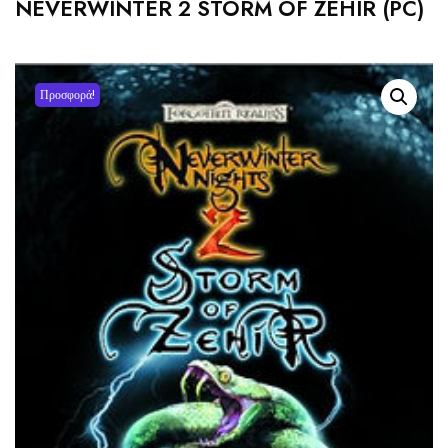
NEVERWINTER 2 STORM OF ZEHIR (PC)
Προσφορά!