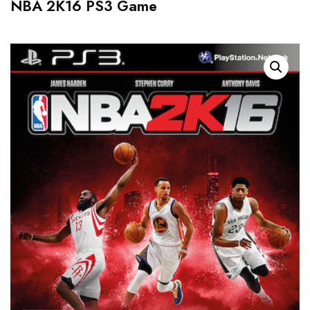
NBA 2K16 PS3 Game