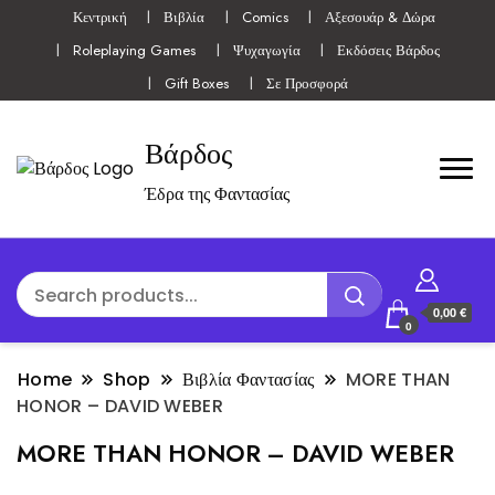
Κεντρική
Βιβλία
Comics
Αξεσουάρ & Δώρα
Roleplaying Games
Ψυχαγωγία
Εκδόσεις Βάρδος
Gift Boxes
Σε Προσφορά
Βάρδος
Έδρα της Φαντασίας
0,00 €
0
Home
Shop
Βιβλία Φαντασίας
MORE THAN
HONOR – DAVID WEBER
MORE THAN HONOR – DAVID WEBER