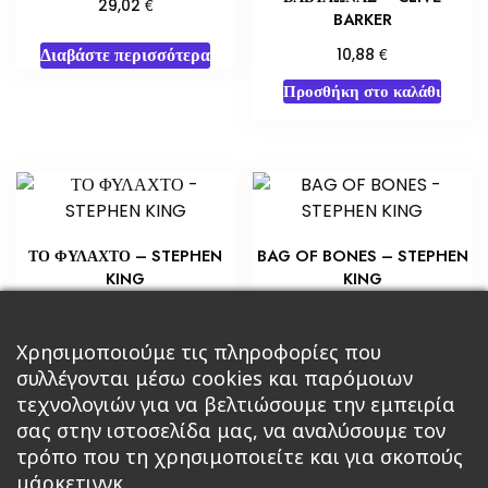
€
29,02
BARKER
Διαβάστε περισσότερα
€
10,88
Προσθήκη στο καλάθι
ΤΟ ΦΥΛΑΧΤΟ – STEPHEN
BAG OF BONES – STEPHEN
KING
KING
€
€
14,51
5,80
Προσθήκη στο καλάθι
Χρησιμοποιούμε τις πληροφορίες που
Διαβάστε περισσότερα
συλλέγονται μέσω cookies και παρόμοιων
τεχνολογιών για να βελτιώσουμε την εμπειρία
σας στην ιστοσελίδα μας, να αναλύσουμε τον
τρόπο που τη χρησιμοποιείτε και για σκοπούς
μάρκετινγκ.