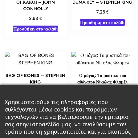
ΟΙ ΚΑΚΟΙ – JOHN
DUMA KEY – STEPHEN KING
CONNOLLY
€
7,25
€
3,63
Προσθήκη στο καλάθι
Προσθήκη στο καλάθι
BAG OF BONES – STEPHEN
Ο μάγος: Τα μυστικά του
KING
αθάνατου Νίκολας Φλαμέλ
€
€
5,80
18,14
Χρησιμοποιούμε τις πληροφορίες που
Διαβάστε περισσότερα
Διαβάστε περισσότερα
συλλέγονται μέσω cookies και παρόμοιων
τεχνολογιών για να βελτιώσουμε την εμπειρία
σας στην ιστοσελίδα μας, να αναλύσουμε τον
τρόπο που τη χρησιμοποιείτε και για σκοπούς