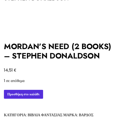
MORDAN’S NEED (2 BOOKS)
– STEPHEN DONALDSON
€
14,51
1 σε απόθεμα
MORDAN'S
Προσθήκη στο καλάθι
NEED
(2
BOOKS)
ΚΑΤΗΓΟΡΊΑ:
ΒΙΒΛΊΑ ΦΑΝΤΑΣΊΑΣ
ΜΆΡΚΑ:
ΒΆΡΔΟΣ