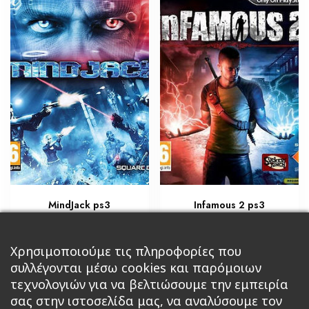
MindJack ps3
Infamous 2 ps3
€
€
23,80
29,75
Προσθήκη στο καλάθι
Χρησιμοποιούμε τις πληροφορίες που
Διαβάστε περισσότερα
συλλέγονται μέσω cookies και παρόμοιων
τεχνολογιών για να βελτιώσουμε την εμπειρία
σας στην ιστοσελίδα μας, να αναλύσουμε τον