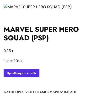
MARVEL SUPER HERO
SQUAD (PSP)
€
9,35
1 σε απόθεμα
MARVEL
Προσθήκη στο καλάθι
SUPER
HERO
SQUAD
ΚΑΤΗΓΟΡΊΑ:
VIDEO GAMES
ΜΆΡΚΑ:
ΒΆΡΔΟΣ
(PSP)
ποσότητα