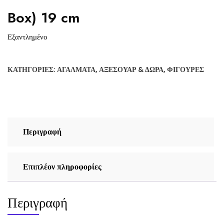
Box) 19 cm
Εξαντλημένο
ΚΑΤΗΓΟΡΊΕΣ:
ΑΓΆΛΜΑΤΑ
,
ΑΞΕΣΟΥΆΡ & ΔΏΡΑ
,
ΦΙΓΟΎΡΕΣ
Περιγραφή
Επιπλέον πληροφορίες
Περιγραφή