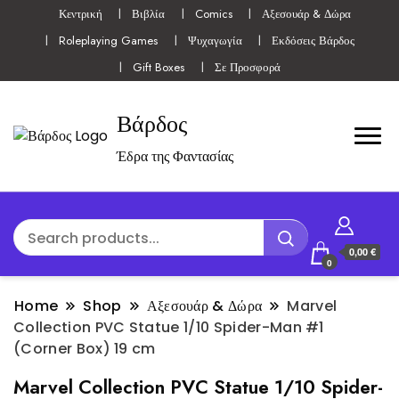
Κεντρική
Βιβλία
Comics
Αξεσουάρ & Δώρα
Roleplaying Games
Ψυχαγωγία
Εκδόσεις Βάρδος
Gift Boxes
Σε Προσφορά
Βάρδος
Έδρα της Φαντασίας
0,00 €
0
Home
Shop
Αξεσουάρ & Δώρα
Marvel
Collection PVC Statue 1/10 Spider-Man #1
(Corner Box) 19 cm
Marvel Collection PVC Statue 1/10 Spider-