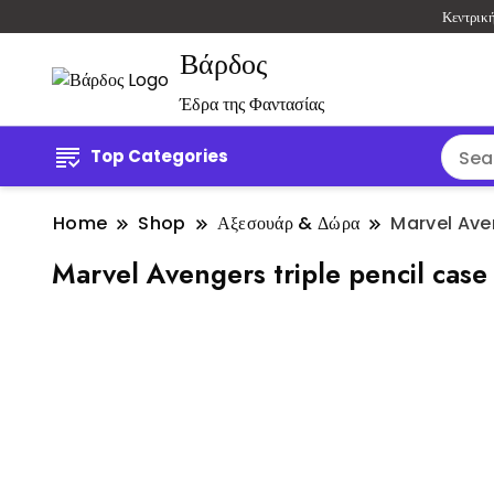
Κεντρικ
Βάρδος
Έδρα της Φαντασίας
Top Categories
Home
Shop
Αξεσουάρ & Δώρα
Marvel Aven
Marvel Avengers triple pencil case