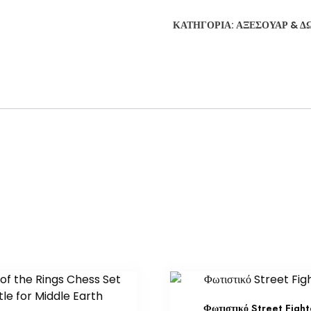
ΚΑΤΗΓΟΡΊΑ:
ΑΞΕΣΟΥΆΡ & Δ
Φωτιστικό Street Fight