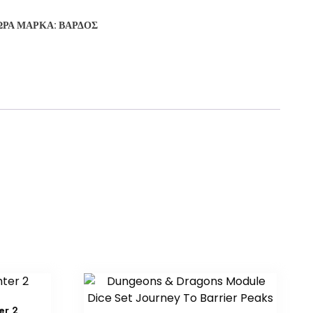
ΏΡΑ
ΜΆΡΚΑ:
ΒΆΡΔΟΣ
er 2