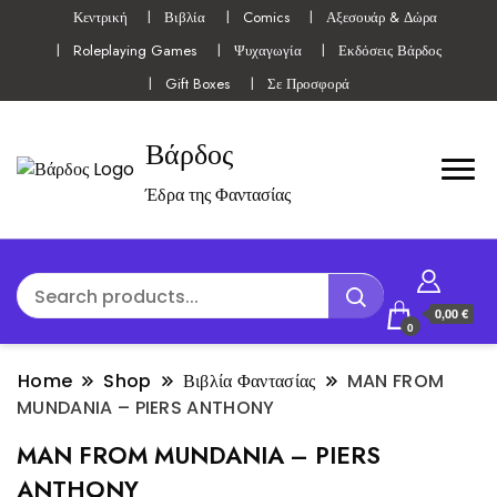
Κεντρική
Βιβλία
Comics
Αξεσουάρ & Δώρα
Roleplaying Games
Ψυχαγωγία
Εκδόσεις Βάρδος
Gift Boxes
Σε Προσφορά
Βάρδος
Έδρα της Φαντασίας
0,00 €
0
Home
Shop
Βιβλία Φαντασίας
MAN FROM
MUNDANIA – PIERS ANTHONY
MAN FROM MUNDANIA – PIERS
ANTHONY