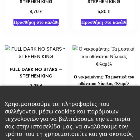
STEPHEN KING
STEPHEN KING
€
€
8,70
5,80
Προσθήκη στο καλάθι
Προσθήκη στο καλάθι
FULL DARK NO STARS –
STEPHEN KING
Ο νεκρομάντης: Τα μυστικά του
αθάνατου Νίκολας Φλαμέλ
€
7,25
€
18,14
Προσθήκη στο καλάθι
Χρησιμοποιούμε τις πληροφορίες που
Διαβάστε περισσότερα
συλλέγονται μέσω cookies και παρόμοιων
τεχνολογιών για να βελτιώσουμε την εμπειρία
σας στην ιστοσελίδα μας, να αναλύσουμε τον
τρόπο που τη χρησιμοποιείτε και για σκοπούς