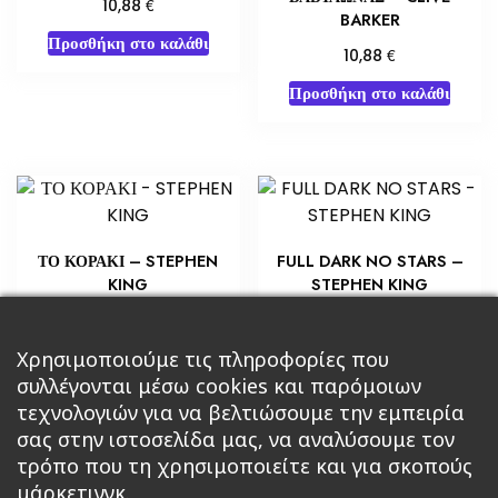
€
10,88
BARKER
Προσθήκη στο καλάθι
€
10,88
Προσθήκη στο καλάθι
ΤΟ ΚΟΡΑΚΙ – STEPHEN
FULL DARK NO STARS –
KING
STEPHEN KING
€
€
14,15
7,25
Προσθήκη στο καλάθι
Προσθήκη στο καλάθι
Χρησιμοποιούμε τις πληροφορίες που
συλλέγονται μέσω cookies και παρόμοιων
τεχνολογιών για να βελτιώσουμε την εμπειρία
σας στην ιστοσελίδα μας, να αναλύσουμε τον
τρόπο που τη χρησιμοποιείτε και για σκοπούς
μάρκετινγκ.