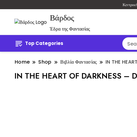
Κεντρικ
Βάρδος
Έδρα της Φαντασίας
Top Categories
Home
Shop
Βιβλία Φαντασίας
IN THE HEAR
IN THE HEART OF DARKNESS – 