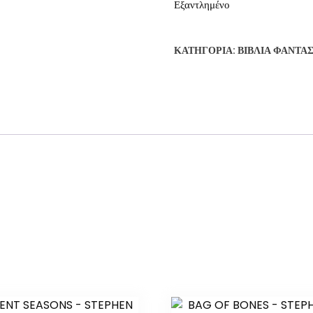
Εξαντλημένο
ΚΑΤΗΓΟΡΊΑ:
ΒΙΒΛΊΑ ΦΑΝΤΑ