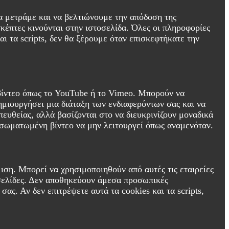
 να μετράμε και να βελτιώνουμε την απόδοση της
σκέπτες κινούνται στην ιστοσελίδα. Όλες οι πληροφορίες
ι τα scripts, δεν θα ξέρουμε όταν επισκεφτήκατε την
 βίντεο όπως το YouTube ή το Vimeo. Μπορούν να
ημιουργήσει μια διάταξη των ενδιαφερόντων σας και να
ευθείας, αλλά βασίζονται στο να διευκρινίζουν μοναδικά
 ενσωματωμένη βίντεο να μην λειτουργεί όπως αναμενόταν.
μιση. Μπορεί να χρησιμοποιηθούν από αυτές τις εταιρείες
οσελίδες. Δεν αποθηκεύουν άμεσα προσωπικές
ς. Αν δεν επιτρέψετε αυτά τα cookies και τα scripts,