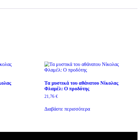
κολας
Τα μυστικά του αθάνατου Νίκολας
Φλαμέλ: Ο προδότης
21,76
€
Διαβάστε περισσότερα