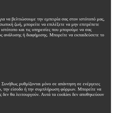
για να βελτιώσουμε την εμπειρία σας στον ιστότοπό μας,
σωπική ζωή, μπορείτε να επιλέξετε να μην επιτρέπετε
 ιστότοπο και τις υπηρεσίες που μπορούμε να σας
υς ανάλυσης ή διαφήμισης. Μπορείτε να εκπαιδεύσετε το
ν. Συνήθως ρυθμίζονται μόνο σε απάντηση σε ενέργειες
ου, την είσοδο ή την συμπλήρωση φόρμων. Μπορείτε να
ας δεν θα λειτουργούν. Αυτά τα cookies δεν αποθηκεύουν