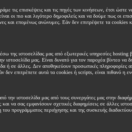
τράμε τις επισκέψεις και τις πηγές των κινήσεων, έτσι ώστε
ίναι οι πιο και λιγότερο δημοφιλείς και να δούμε πως οι επι
ες και επομένως ανώνυμες. Εάν δεν επιτρέψετε τα cookies κα
μέσω της ιστοσελίδας μας από εξωτερικές υπηρεσίες hosting
ν ιστοσελίδα μας. Είναι δυνατό για τον παροχέα βίντεο να δ
λίδα ή σε άλλες. Δεν αποθηκεύουν προσωπικές πληροφορίες απ
ν δεν επιτρέπετε αυτά τα cookies ή scripts, είναι πιθανό η
 από την ιστοσελίδα μας από τους συνεργάτες μας στην διαφή
ς και να σας εμφανίσουν σχετικές διαφημίσεις σε άλλες ιστ
του προγράμματος περιήγησης και της συσκευής διαδικτύου σα