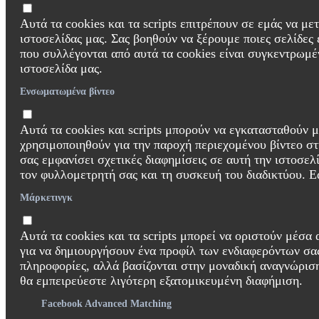
Αυτά τα cookies και τα scripts επιτρέπουν σε εμάς να με
ιστοσελίδας μας. Σας βοηθούν να ξέρουμε ποιες σελίδες ε
που συλλέγονται από αυτά τα cookies είναι συγκεντρωμέν
ιστοσελίδα μας.
Ενσωματωμένα βίντεο
Αυτά τα cookies και scripts μπορούν να εγκατασταθούν 
χρησιμοποιηθούν για την παροχή περιεχομένου βίντεο στη
σας εμφανίσει σχετικές διαφημίσεις σε αυτή την ιστοσε
τον φυλλομετρητή σας και τη συσκευή του διαδικτύου. Εά
Μάρκετινγκ
Αυτά τα cookies και τα scripts μπορεί να οριστούν μέσα
για να δημιουργήσουν ένα προφίλ των ενδιαφερόντων σα
πληροφορίες, αλλά βασίζονται στην μοναδική αναγνώριση 
θα εμπειρεύεστε λιγότερη εξατομικευμένη διαφήμιση.
Facebook Advanced Matching