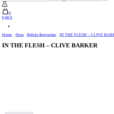
0
0,00 €
Home
Shop
Βιβλία Φαντασίας
IN THE FLESH – CLIVE BA
IN THE FLESH – CLIVE BARKER