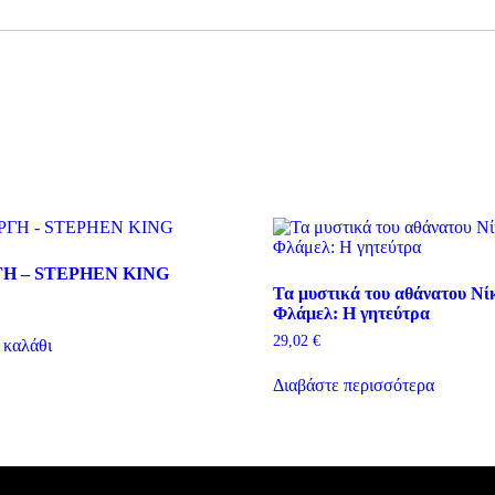
ποσότητα
Η – STEPHEN KING
Τα μυστικά του αθάνατου Νί
Φλάμελ: Η γητεύτρα
29,02
€
 καλάθι
Διαβάστε περισσότερα