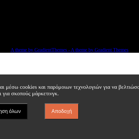
A theme by GradientThemes - A theme by Gradient Themes
ι μέσω cookies και παρόμοιων τεχνολογιών για να βελτιώσου
ι για σκοπούς μάρκετινγκ.
ηση όλων
Αποδοχή