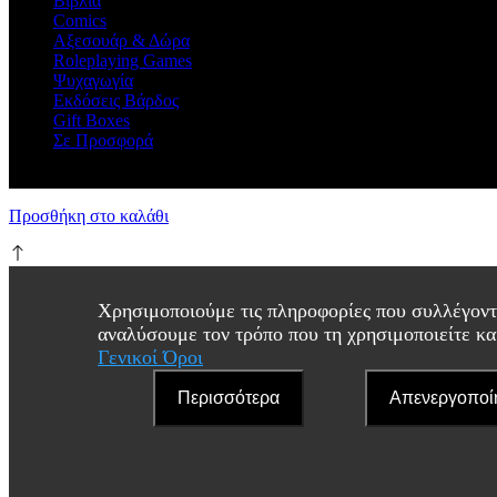
Βιβλία
Comics
Αξεσουάρ & Δώρα
Roleplaying Games
Ψυχαγωγία
Εκδόσεις Βάρδος
Gift Boxes
Σε Προσφορά
Προσθήκη στο καλάθι
Χρησιμοποιούμε τις πληροφορίες που συλλέγοντα
αναλύσουμε τον τρόπο που τη χρησιμοποιείτε κα
Γενικοί Όροι
Περισσότερα
Απενεργοποί