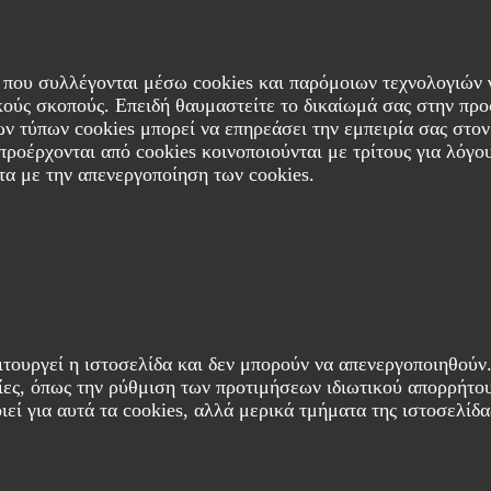
α που συλλέγονται μέσω cookies και παρόμοιων τεχνολογιών 
κούς σκοπούς. Επειδή θαυμαστείτε το δικαίωμά σας στην προ
ν τύπων cookies μπορεί να επηρεάσει την εμπειρία σας στον
προέρχονται από cookies κοινοποιούνται με τρίτους για λόγο
τα με την απενεργοποίηση των cookies.
 λειτουργεί η ιστοσελίδα και δεν μπορούν να απενεργοποιηθού
σίες, όπως την ρύθμιση των προτιμήσεων ιδιωτικού απορρήτ
ιεί για αυτά τα cookies, αλλά μερικά τμήματα της ιστοσελίδ