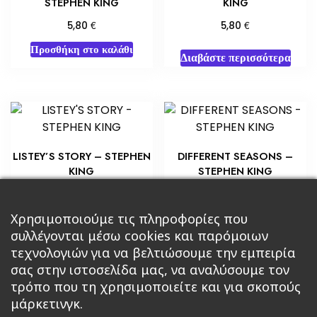
STEPHEN KING
KING
€
€
5,80
5,80
Προσθήκη στο καλάθι
Διαβάστε περισσότερα
LISTEY’S STORY – STEPHEN
DIFFERENT SEASONS –
KING
STEPHEN KING
€
€
5,80
8,70
Προσθήκη στο καλάθι
Προσθήκη στο καλάθι
Χρησιμοποιούμε τις πληροφορίες που
συλλέγονται μέσω cookies και παρόμοιων
τεχνολογιών για να βελτιώσουμε την εμπειρία
σας στην ιστοσελίδα μας, να αναλύσουμε τον
τρόπο που τη χρησιμοποιείτε και για σκοπούς
μάρκετινγκ.