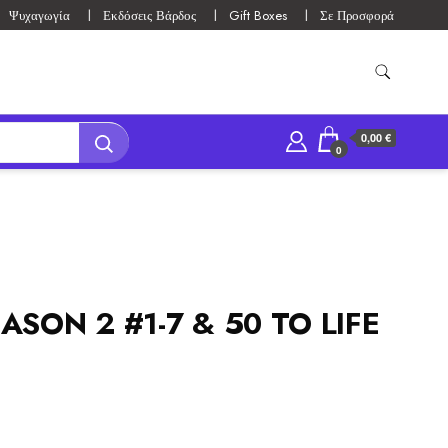
Ψυχαγωγία
Εκδόσεις Βάρδος
Gift Boxes
Σε Προσφορά
0,00 €
0
SON 2 #1-7 & 50 TO LIFE