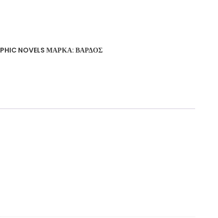
PHIC NOVELS
ΜΆΡΚΑ:
ΒΆΡΔΟΣ