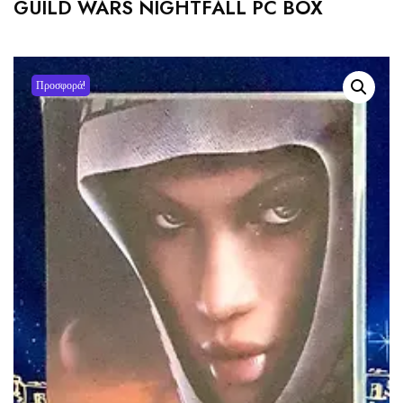
GUILD WARS NIGHTFALL PC BOX
Προσφορά!