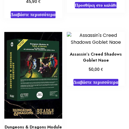
€
45,90
Προσθήκη στο καλάθι
Διαβάστε περισσότερα
Assassin’s Creed Shadows
Goblet Naoe
€
50,00
Διαβάστε περισσότερα
Dungeons & Dragons Module