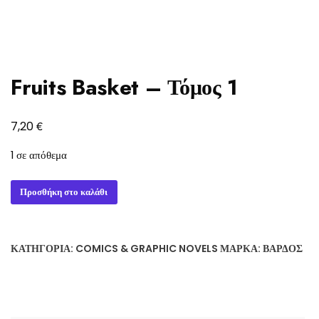
Fruits Basket – Τόμος 1
€
7,20
1 σε απόθεμα
Fruits
Προσθήκη στο καλάθι
Basket
-
Τόμος
ΚΑΤΗΓΟΡΊΑ:
COMICS & GRAPHIC NOVELS
ΜΆΡΚΑ:
ΒΆΡΔΟΣ
1
ποσότητα