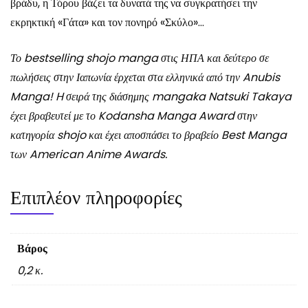
βράδυ, η Τόρου βάζει τα δυνατά της να συγκρατήσει την
εκρηκτική «Γάτα» και τον πονηρό «Σκύλο»…
Το bestselling shojo manga στις ΗΠΑ και δεύτερο σε
πωλήσεις στην Ιαπωνία έρχεται στα ελληνικά από την Anubis
Manga! H σειρά της διάσημης mangaka Natsuki Takaya
έχει βραβευτεί με το Kodansha Manga Award στην
κατηγορία shojo και έχει αποσπάσει το βραβείο Best Manga
των American Anime Awards.
Επιπλέον πληροφορίες
Βάρος
0,2 κ.