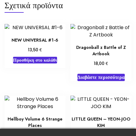
Σχετικά προϊόντα
NEW UNIVERSAL #1-6
Dragonball z Battle of Z
€
13,50
Artbook
Προσθήκη στο καλάθι
€
18,00
Διαβάστε περισσότερα
Hellboy Volume 6 Strange
LITTLE QUEEN – YEON-JOO
Places
KIM
€
€
10,80
7,20