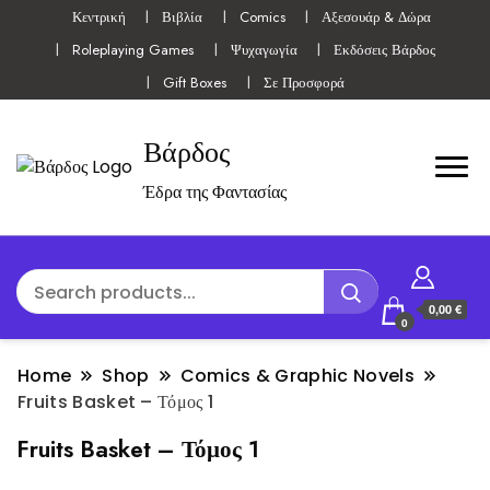
Κεντρική
Βιβλία
Comics
Αξεσουάρ & Δώρα
Roleplaying Games
Ψυχαγωγία
Εκδόσεις Βάρδος
Gift Boxes
Σε Προσφορά
Βάρδος
Έδρα της Φαντασίας
0,00 €
0
Home
Shop
Comics & Graphic Novels
Fruits Basket – Τόμος 1
Fruits Basket – Τόμος 1