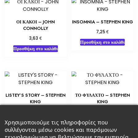
ΟΙ ΚΑΚΟΙ – JOHN
INSOMNIA – STEPHEN KING
CONNOLLY
€
7,25
€
3,63
Προσθήκη στο καλάθι
Προσθήκη στο καλάθι
LISTEY’S STORY – STEPHEN
ΤΟ ΦΥΛΑΧΤΟ – STEPHEN
KING
KING
€
€
5,80
14,51
Προσθήκη στο καλάθι
Προσθήκη στο καλάθι
Χρησιμοποιούμε τις πληροφορίες που
συλλέγονται μέσω cookies και παρόμοιων
τεχνολογιών για να βελτιώσουμε την εμπειρία