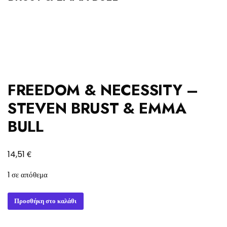
FREEDOM & NECESSITY –
STEVEN BRUST & EMMA
BULL
€
14,51
1 σε απόθεμα
FREEDOM
Προσθήκη στο καλάθι
&
NECESSITY