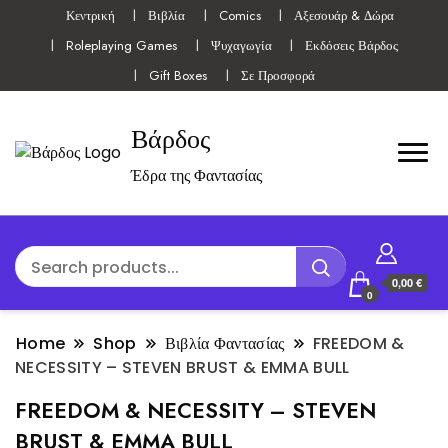
Κεντρική
Βιβλία
Comics
Αξεσουάρ & Δώρα
Roleplaying Games
Ψυχαγωγία
Εκδόσεις Βάρδος
Gift Boxes
Σε Προσφορά
Βάρδος
Έδρα της Φαντασίας
0,00 €
0
Home
Shop
Βιβλία Φαντασίας
FREEDOM &
NECESSITY – STEVEN BRUST & EMMA BULL
FREEDOM & NECESSITY – STEVEN
BRUST & EMMA BULL