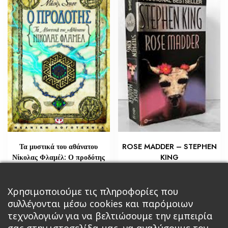
Τα μυστικά του αθάνατου
ROSE MADDER – STEPHEN
Νίκολας Φλαμέλ: Ο προδότης
KING
€
€
21,76
5,80
Προσθήκη στο καλάθι
Χρησιμοποιούμε τις πληροφορίες που
Διαβάστε περισσότερα
συλλέγονται μέσω cookies και παρόμοιων
τεχνολογιών για να βελτιώσουμε την εμπειρία