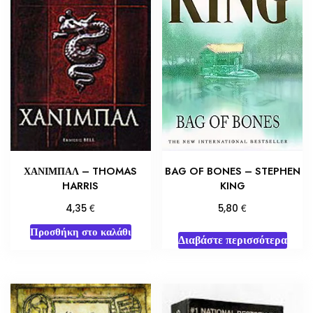
ΧΑΝΙΜΠΑΛ – THOMAS
BAG OF BONES – STEPHEN
HARRIS
KING
€
€
4,35
5,80
Προσθήκη στο καλάθι
Διαβάστε περισσότερα