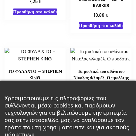
€
7,25
BARKER
Προσθήκη στο καλάθι
€
10,88
Προσθήκη στο καλάθι
ΤΟ ΦΥΛΑΧΤΟ – STEPHEN
Τα μυστικά του αθάνατου
KING
Νίκολας Φλαμέλ: Ο προδότης
€
€
14,51
21,76
Προσθήκη στο καλάθι
Χρησιμοποιούμε τις πληροφορίες που
Διαβάστε περισσότερα
συλλέγονται μέσω cookies και παρόμοιων
τεχνολογιών για να βελτιώσουμε την εμπειρία
σας στην ιστοσελίδα μας, να αναλύσουμε τον
τρόπο που τη χρησιμοποιείτε και για σκοπούς
μάρκετινγκ.