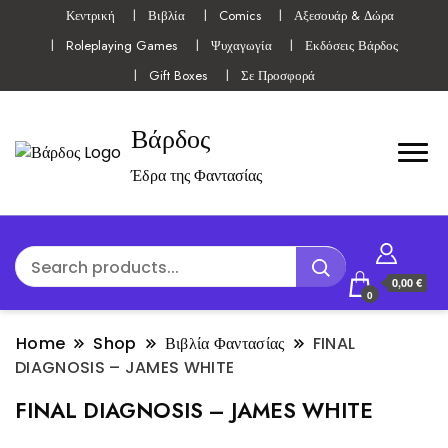
Κεντρική
Βιβλία
Comics
Αξεσουάρ & Δώρα
Roleplaying Games
Ψυχαγωγία
Εκδόσεις Βάρδος
Gift Boxes
Σε Προσφορά
Βάρδος
Έδρα της Φαντασίας
0,00 €
0
Home
Shop
Βιβλία Φαντασίας
FINAL
DIAGNOSIS – JAMES WHITE
FINAL DIAGNOSIS – JAMES WHITE