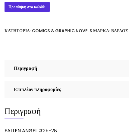
FALLEN
Προσθήκη στο καλάθι
ANGEL
#25-
28
ΚΑΤΗΓΟΡΊΑ:
COMICS & GRAPHIC NOVELS
ΜΆΡΚΑ:
ΒΆΡΔΟΣ
ποσότητα
Περιγραφή
Επιπλέον πληροφορίες
Περιγραφή
FALLEN ANGEL #25-28