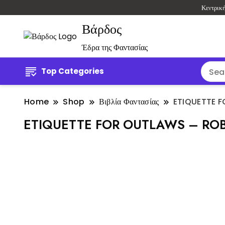
Κεντρικ
Βάρδος
Έδρα της Φαντασίας
Top Categories
Home
Shop
Βιβλία Φαντασίας
ETIQUETTE 
ETIQUETTE FOR OUTLAWS – RO