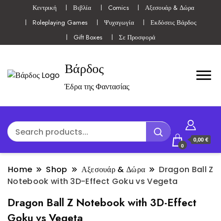
Κεντρική
Βιβλία
Comics
Αξεσουάρ & Δώρα
Roleplaying Games
Ψυχαγωγία
Εκδόσεις Βάρδος
Gift Boxes
Σε Προσφορά
Βάρδος
Έδρα της Φαντασίας
0,00 €
0
Home
Shop
Αξεσουάρ & Δώρα
Dragon Ball Z
Notebook with 3D-Effect Goku vs Vegeta
Dragon Ball Z Notebook with 3D-Effect
Goku vs Vegeta