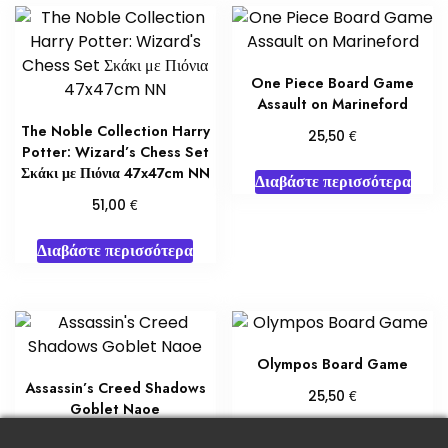
One Piece Board Game
Assault on Marineford
The Noble Collection Harry
€
25,50
Potter: Wizard’s Chess Set
Σκάκι με Πιόνια 47x47cm NN
Διαβάστε περισσότερα
€
51,00
Διαβάστε περισσότερα
Olympos Board Game
Assassin’s Creed Shadows
€
25,50
Goblet Naoe
Προσθήκη στο καλάθι
€
50,00