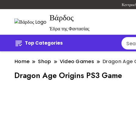
Κεντρικ
Βάρδος
Έδρα της Φαντασίας
Top Categories
Home
Shop
Video Games
Dragon Age 
Dragon Age Origins PS3 Game